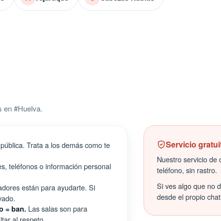
s en #Huelva.
Servicio gratui
pública. Trata a los demás como te
Nuestro servicio de c
s, teléfonos o información personal
teléfono, sin rastro.
Si ves algo que no 
ores están para ayudarte. Si
desde el propio chat
vado.
Las salas son para
o = ban.
tar al respeto.