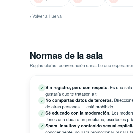
‹ Volver a Huelva
Normas de la sala
Reglas claras, conversación sana. Lo que esperamo
Es una sala 
Sin registro, pero con respeto.
✓
gustaría que te tratasen a ti.
Direccione
No compartas datos de terceros.
✓
de otras personas — está prohibido.
Los moderad
Sé educado con la moderación.
✓
tienes una duda o un problema, escríbeles pri
Spam, insultos y contenido sexual explícit
✓
conocer gente, no para promocionar ni para fal