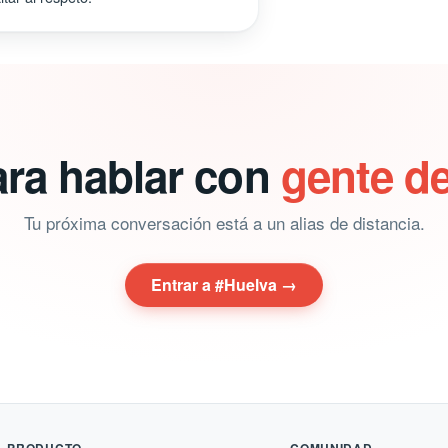
ara hablar con
gente d
Tu próxima conversación está a un alias de distancia.
Entrar a #Huelva →