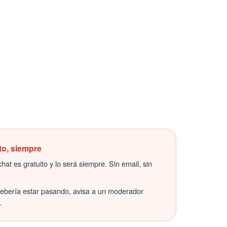
to, siempre
hat es gratuito y lo será siempre. Sin email, sin
debería estar pasando, avisa a un moderador
.