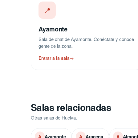
📍
Ayamonte
Sala de chat de Ayamonte. Conéctate y conoce
gente de la zona.
Entrar a la sala
→
Salas relacionadas
Otras salas de Huelva.
Ayamonte
Aracena
Almon
A
A
A