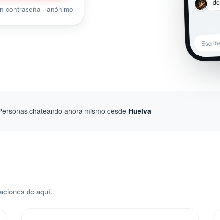
de
sin contraseña · anónimo
Escrib
Personas chateando ahora mismo desde
Huelva
aciones de aquí.