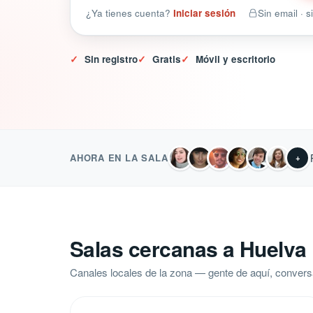
¿Ya tienes cuenta?
Iniciar sesión
Sin email · 
✓
Sin registro
✓
Gratis
✓
Móvil y escritorio
AHORA EN LA SALA
+
Salas cercanas a Huelva
Canales locales de la zona — gente de aquí, convers