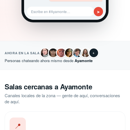
➤
Escribe en #Ayamonte…
+
AHORA EN LA SALA
Personas chateando ahora mismo desde
Ayamonte
Salas cercanas a Ayamonte
Canales locales de la zona — gente de aquí, conversaciones
de aquí.
📍