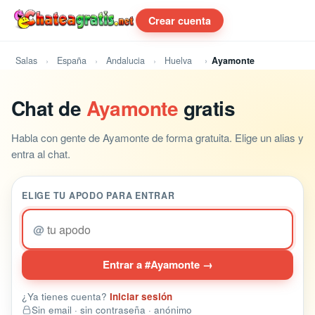
Crear cuenta
Salas
España
Andalucia
Huelva
Ayamonte
Chat de
Ayamonte
gratis
Habla con gente de Ayamonte de forma gratuita. Elige un alias y
entra al chat.
ELIGE TU APODO PARA ENTRAR
@
Entrar a #Ayamonte →
¿Ya tienes cuenta?
Iniciar sesión
Sin email · sin contraseña · anónimo