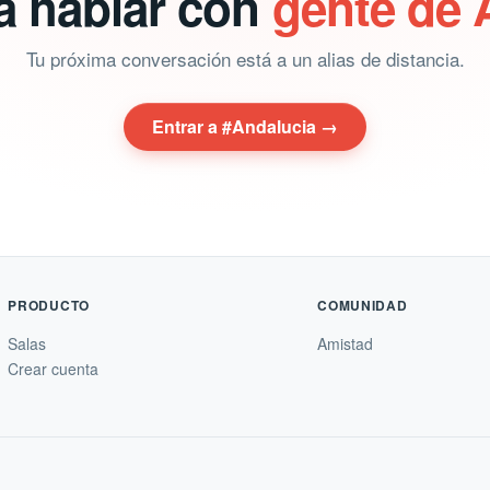
a hablar con
gente de 
Tu próxima conversación está a un alias de distancia.
Entrar a #Andalucia →
PRODUCTO
COMUNIDAD
Salas
Amistad
Crear cuenta