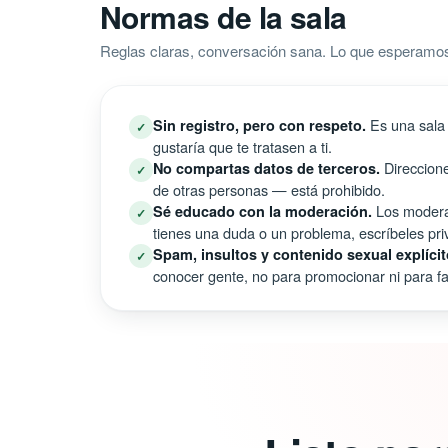
Normas de la sala
Reglas claras, conversación sana. Lo que esperamos
Es una sala 
Sin registro, pero con respeto.
✓
gustaría que te tratasen a ti.
Direccione
No compartas datos de terceros.
✓
de otras personas — está prohibido.
Los moderad
Sé educado con la moderación.
✓
tienes una duda o un problema, escríbeles pri
Spam, insultos y contenido sexual explícit
✓
conocer gente, no para promocionar ni para fal