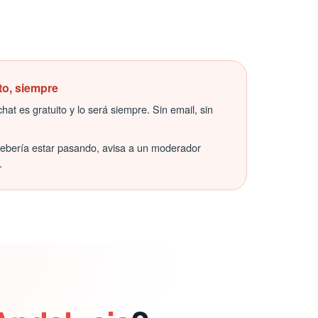
to, siempre
hat es gratuito y lo será siempre. Sin email, sin
debería estar pasando, avisa a un moderador
.