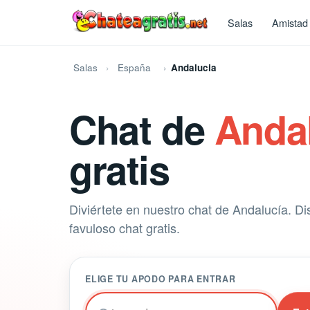
Salas
Amistad
Salas
España
Andalucia
Chat de
Anda
gratis
Diviértete en nuestro chat de Andalucía. Di
favuloso chat gratis.
ELIGE TU APODO PARA ENTRAR