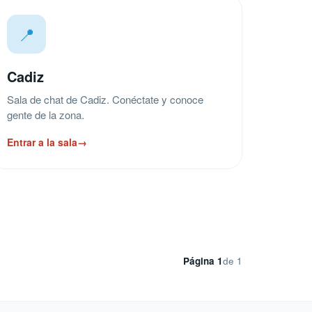
📍
Cadiz
Sala de chat de Cadiz. Conéctate y conoce
gente de la zona.
Entrar a la sala
→
Página 1
de 1