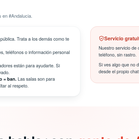
 en #Andalucia.
Servicio gratui
pública. Trata a los demás como te
Nuestro servicio de c
s, teléfonos o información personal
teléfono, sin rastro.
Si ves algo que no 
ores están para ayudarte. Si
desde el propio chat
vado.
Las salas son para
o = ban.
tar al respeto.