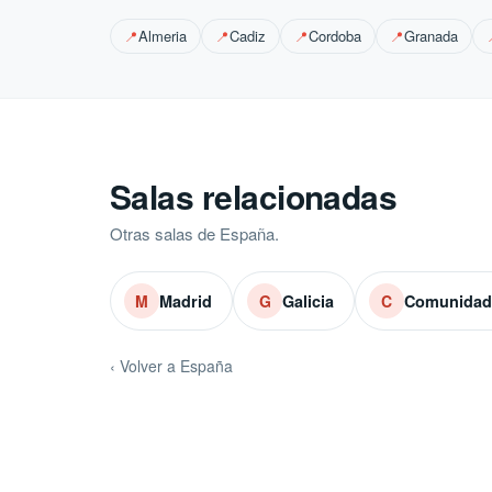
Almeria
Cadiz
Cordoba
Granada
📍
📍
📍
📍
Salas relacionadas
Otras salas de España.
Madrid
Galicia
Comunidad 
M
G
C
‹ Volver a España