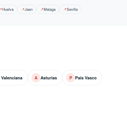
Huelva
Jaen
Malaga
Sevilla
📍
📍
📍
📍
Valenciana
Asturias
Pais Vasco
A
P