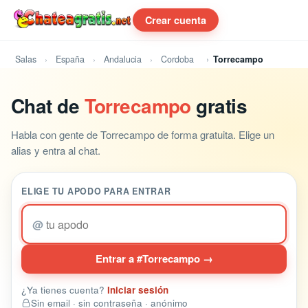
Crear cuenta
Salas
España
Andalucia
Cordoba
Torrecampo
Chat de
Torrecampo
gratis
Habla con gente de Torrecampo de forma gratuita. Elige un
alias y entra al chat.
ELIGE TU APODO PARA ENTRAR
@
Entrar a #Torrecampo →
¿Ya tienes cuenta?
Iniciar sesión
Sin email · sin contraseña · anónimo