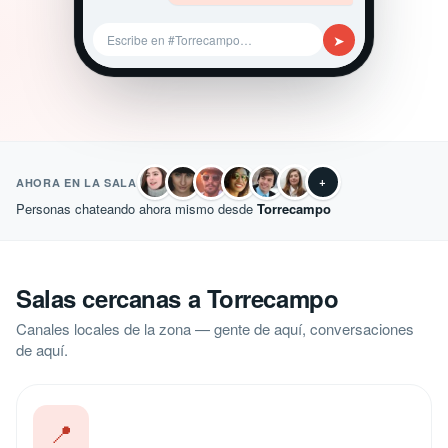
➤
Escribe en #Torrecampo…
+
AHORA EN LA SALA
Personas chateando ahora mismo desde
Torrecampo
Salas cercanas a Torrecampo
Canales locales de la zona — gente de aquí, conversaciones
de aquí.
📍