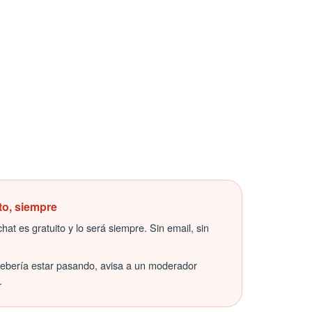
to, siempre
hat es gratuito y lo será siempre. Sin email, sin
debería estar pasando, avisa a un moderador
.