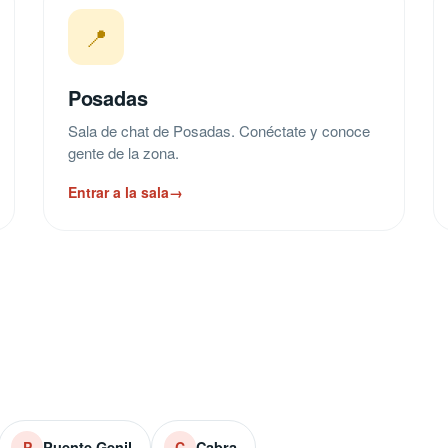
📍
Posadas
Sala de chat de Posadas. Conéctate y conoce
gente de la zona.
Entrar a la sala
→
Puente Genil
Cabra
P
C