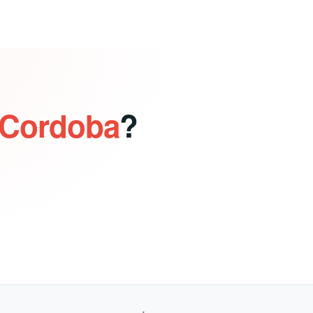
 Cordoba
?