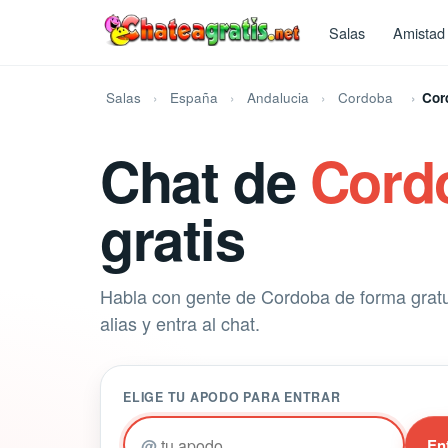
Salas
Amistad
Salas
España
Andalucia
Cordoba
Cor
Chat de
Cord
gratis
Habla con gente de Cordoba de forma gratui
alias y entra al chat.
ELIGE TU APODO PARA ENTRAR
@
En