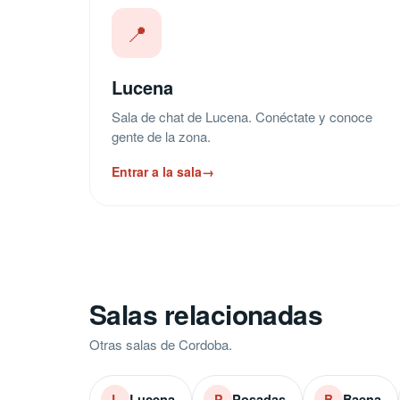
📍
Lucena
Sala de chat de Lucena. Conéctate y conoce
gente de la zona.
Entrar a la sala
→
Salas relacionadas
Otras salas de Cordoba.
Lucena
Posadas
Baena
L
P
B