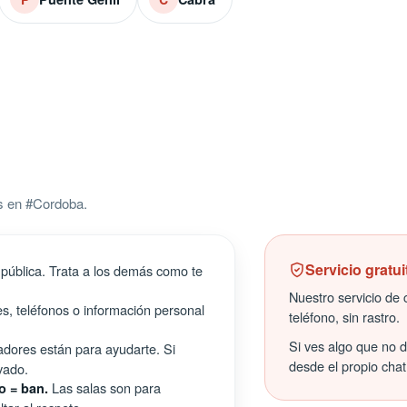
s en #Cordoba.
Servicio gratui
pública. Trata a los demás como te
Nuestro servicio de c
s, teléfonos o información personal
teléfono, sin rastro.
Si ves algo que no 
ores están para ayudarte. Si
desde el propio chat
vado.
Las salas son para
o = ban.