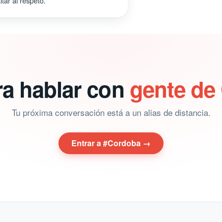
tar al respeto.
ra hablar con
gente de
Tu próxima conversación está a un alias de distancia.
Entrar a #Cordoba →