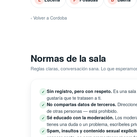
‹ Volver a Cordoba
Normas de la sala
Reglas claras, conversación sana. Lo que esperamo
Es una sala 
Sin registro, pero con respeto.
✓
gustaría que te tratasen a ti.
Direccione
No compartas datos de terceros.
✓
de otras personas — está prohibido.
Los moderad
Sé educado con la moderación.
✓
tienes una duda o un problema, escríbeles pri
Spam, insultos y contenido sexual explícit
✓