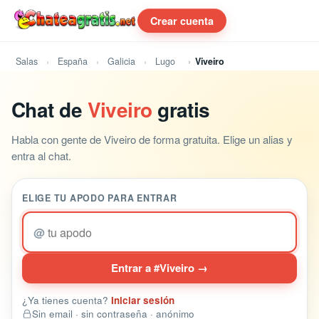
Crear cuenta
Salas
España
Galicia
Lugo
Viveiro
Chat de
Viveiro
gratis
Habla con gente de Viveiro de forma gratuita. Elige un alias y
entra al chat.
ELIGE TU APODO PARA ENTRAR
@
Entrar a #Viveiro →
¿Ya tienes cuenta?
Iniciar sesión
Sin email · sin contraseña · anónimo