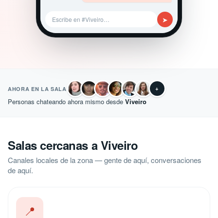
➤
Escribe en #Viveiro…
+
AHORA EN LA SALA
Personas chateando ahora mismo desde
Viveiro
Salas cercanas a Viveiro
Canales locales de la zona — gente de aquí, conversaciones
de aquí.
📍