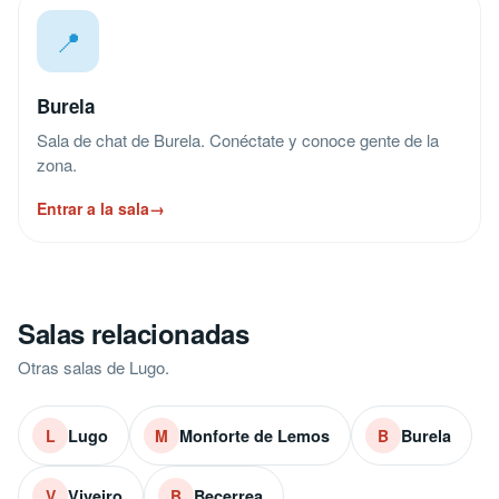
📍
Burela
Sala de chat de Burela. Conéctate y conoce gente de la
zona.
Entrar a la sala
→
Salas relacionadas
Otras salas de Lugo.
Lugo
Monforte de Lemos
Burela
L
M
B
Viveiro
Becerrea
V
B