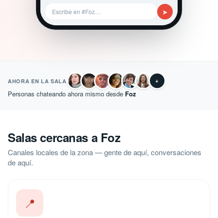
➤
Escribe en #Foz…
+
AHORA EN LA SALA
Personas chateando ahora mismo desde
Foz
Salas cercanas a Foz
Canales locales de la zona — gente de aquí, conversaciones
de aquí.
📍