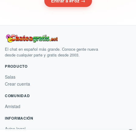
Entrar a #Foz →
El chat en español más grande. Conoce gente nueva
desde cualquier parte y gratis desde 2003.
PRODUCTO
Salas
Crear cuenta
COMUNIDAD
Amistad
INFORMACIÓN
×
Aviso legal
Condiciones de uso