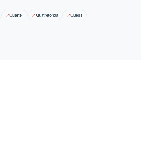
Quartell
Quatretonda
Quesa
📍
📍
📍