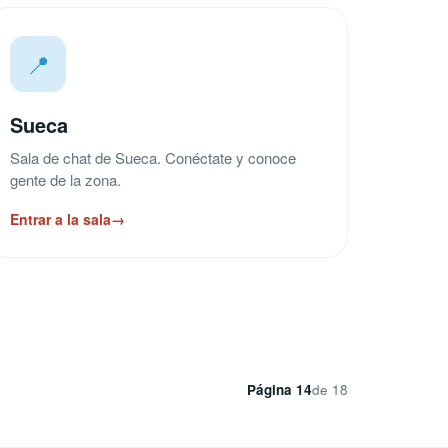
📍
Sueca
Sala de chat de Sueca. Conéctate y conoce
gente de la zona.
Entrar a la sala
→
Página 14
de 18