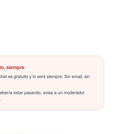
to, siempre
hat es gratuito y lo será siempre. Sin email, sin
debería estar pasando, avisa a un moderador
.