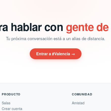
ra hablar con
gente de
Tu próxima conversación está a un alias de distancia.
Entrar a #Valencia →
PRODUCTO
COMUNIDAD
Salas
Amistad
Crear cuenta