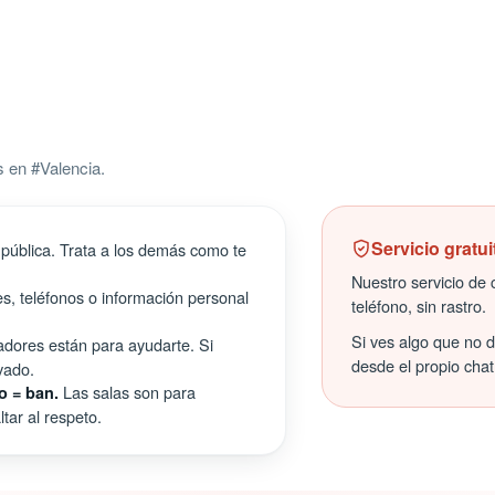
 en #Valencia.
Servicio gratui
pública. Trata a los demás como te
Nuestro servicio de c
s, teléfonos o información personal
teléfono, sin rastro.
Si ves algo que no 
ores están para ayudarte. Si
desde el propio chat
vado.
Las salas son para
o = ban.
tar al respeto.