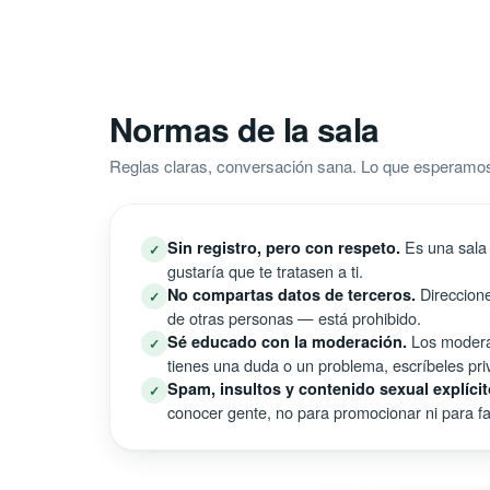
Normas de la sala
Reglas claras, conversación sana. Lo que esperamos
Es una sala 
Sin registro, pero con respeto.
✓
gustaría que te tratasen a ti.
Direccione
No compartas datos de terceros.
✓
de otras personas — está prohibido.
Los moderad
Sé educado con la moderación.
✓
tienes una duda o un problema, escríbeles pri
Spam, insultos y contenido sexual explícit
✓
conocer gente, no para promocionar ni para fal