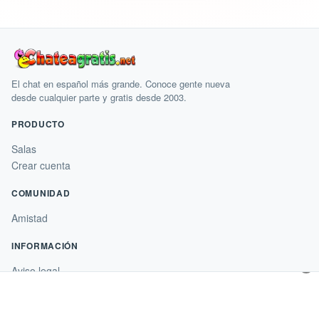
El chat en español más grande. Conoce gente nueva
desde cualquier parte y gratis desde 2003.
PRODUCTO
Salas
Crear cuenta
COMUNIDAD
Amistad
INFORMACIÓN
×
Aviso legal
Condiciones de uso
Condiciones de compra