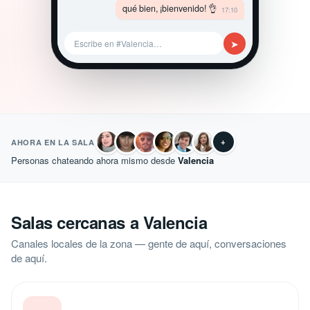
qué bien, ¡bienvenido! 👌
17:10
➤
Escribe en #Valencia…
+
AHORA EN LA SALA
Personas chateando ahora mismo desde
Valencia
Salas cercanas a Valencia
Canales locales de la zona — gente de aquí, conversaciones
de aquí.