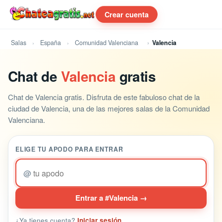
Crear cuenta
Salas
España
Comunidad Valenciana
Valencia
Chat de
Valencia
gratis
Chat de Valencia gratis. Disfruta de este fabuloso chat de la
ciudad de Valencia, una de las mejores salas de la Comunidad
Valenciana.
ELIGE TU APODO PARA ENTRAR
@
Entrar a #Valencia →
¿Ya tienes cuenta?
Iniciar sesión