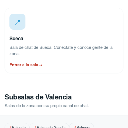
📍
Sueca
Sala de chat de Sueca. Conéctate y conoce gente de la
zona.
Entrar a la sala
→
Subsalas de Valencia
Salas de la zona con su propio canal de chat.
Paiporta
Palma de Gandia
Palmera
📍
📍
📍