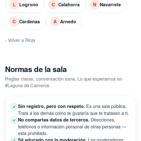
Logrono
Calahorra
Navarrete
L
C
N
Cardenas
Arnedo
C
A
‹ Volver a Rioja
Normas de la sala
Reglas claras, conversación sana. Lo que esperamos en
#Laguna de Cameros.
Es una sala pública.
Sin registro, pero con respeto.
✓
Trata a los demás como te gustaría que te tratasen a ti.
Direcciones,
No compartas datos de terceros.
✓
teléfonos o información personal de otras personas —
está prohibido.
Los moderadores
Sé educado con la moderación.
✓