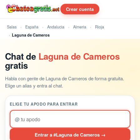
Crear cuenta
Salas
España
Andalucia
Almeria
Rioja
Laguna de Cameros
Chat de
Laguna de Cameros
gratis
Habla con gente de Laguna de Cameros de forma gratuita.
Elige un alias y entra al chat.
ELIGE TU APODO PARA ENTRAR
@
Entrar a #Laguna de Cameros →