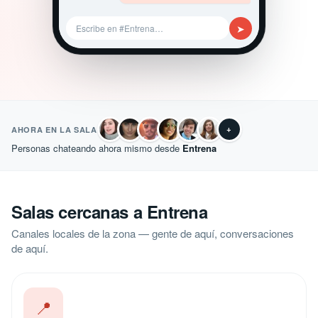
➤
Escribe en #Entrena…
+
AHORA EN LA SALA
Personas chateando ahora mismo desde
Entrena
Salas cercanas a Entrena
Canales locales de la zona — gente de aquí, conversaciones
de aquí.
📍