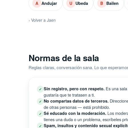
Andujar
Ubeda
Bailen
A
U
B
‹ Volver a Jaen
Normas de la sala
Reglas claras, conversación sana. Lo que esperamo
Es una sala 
Sin registro, pero con respeto.
✓
gustaría que te tratasen a ti.
Direccione
No compartas datos de terceros.
✓
de otras personas — está prohibido.
Los moderad
Sé educado con la moderación.
✓
tienes una duda o un problema, escríbeles pri
Spam, insultos y contenido sexual explícit
✓