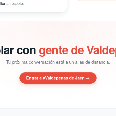
tar al respeto.
blar con
gente de Vald
Tu próxima conversación está a un alias de distancia.
Entrar a #Valdepenas de Jaen →