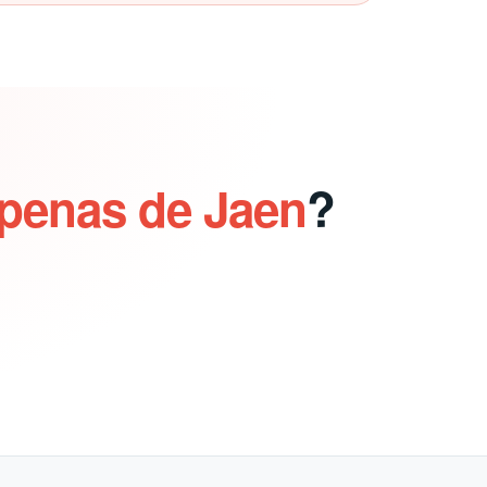
epenas de Jaen
?