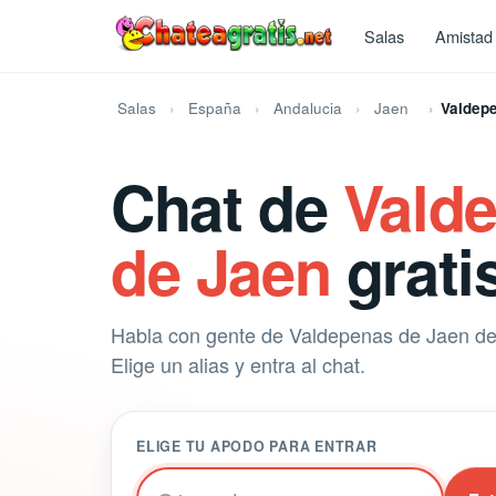
Salas
Amistad
Salas
España
Andalucia
Jaen
Valdep
Chat de
Vald
de Jaen
grati
Habla con gente de Valdepenas de Jaen de 
Elige un alias y entra al chat.
ELIGE TU APODO PARA ENTRAR