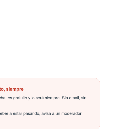
to, siempre
hat es gratuito y lo será siempre. Sin email, sin
debería estar pasando, avisa a un moderador
.