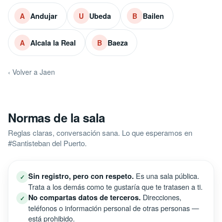
Andujar
Ubeda
Bailen
A
U
B
Alcala la Real
Baeza
A
B
‹ Volver a Jaen
Normas de la sala
Reglas claras, conversación sana. Lo que esperamos en
#Santisteban del Puerto.
Es una sala pública.
Sin registro, pero con respeto.
✓
Trata a los demás como te gustaría que te tratasen a ti.
Direcciones,
No compartas datos de terceros.
✓
teléfonos o información personal de otras personas —
está prohibido.