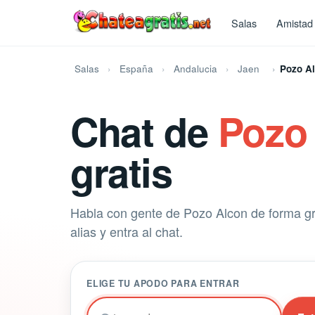
Salas
Amistad
Salas
España
Andalucia
Jaen
Pozo A
Chat de
Pozo
gratis
Habla con gente de Pozo Alcon de forma gra
alias y entra al chat.
ELIGE TU APODO PARA ENTRAR