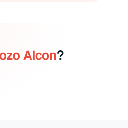
Pozo Alcon
?