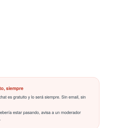
to, siempre
hat es gratuito y lo será siempre. Sin email, sin
debería estar pasando, avisa a un moderador
.