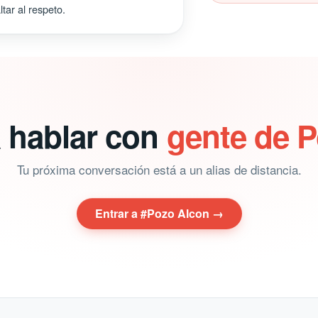
tar al respeto.
a hablar con
gente de 
Tu próxima conversación está a un alias de distancia.
Entrar a #Pozo Alcon →