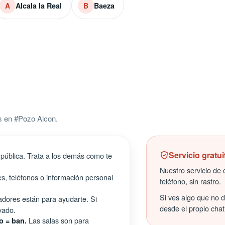
Alcala la Real
Baeza
A
B
s en #Pozo Alcon.
Servicio gratui
pública. Trata a los demás como te
Nuestro servicio de c
s, teléfonos o información personal
teléfono, sin rastro.
Si ves algo que no 
ores están para ayudarte. Si
desde el propio chat
vado.
Las salas son para
o = ban.