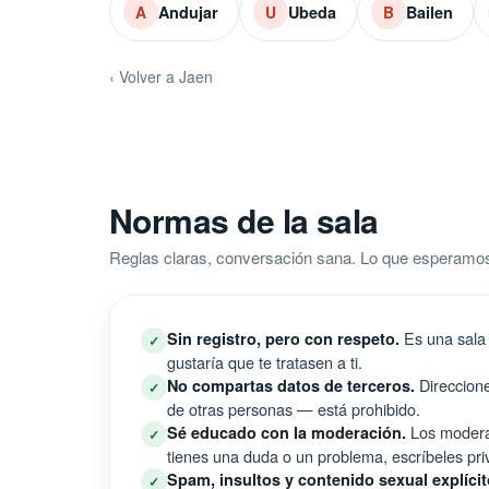
Andujar
Ubeda
Bailen
A
U
B
‹ Volver a Jaen
Normas de la sala
Reglas claras, conversación sana. Lo que esperamo
Es una sala 
Sin registro, pero con respeto.
✓
gustaría que te tratasen a ti.
Direccione
No compartas datos de terceros.
✓
de otras personas — está prohibido.
Los moderad
Sé educado con la moderación.
✓
tienes una duda o un problema, escríbeles pri
Spam, insultos y contenido sexual explícit
✓