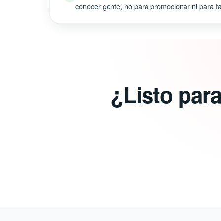
conocer gente, no para promocionar ni para fal
¿Listo par