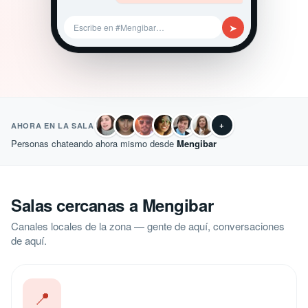
➤
Escribe en #Mengibar…
+
AHORA EN LA SALA
Personas chateando ahora mismo desde
Mengibar
Salas cercanas a Mengibar
Canales locales de la zona — gente de aquí, conversaciones
de aquí.
📍