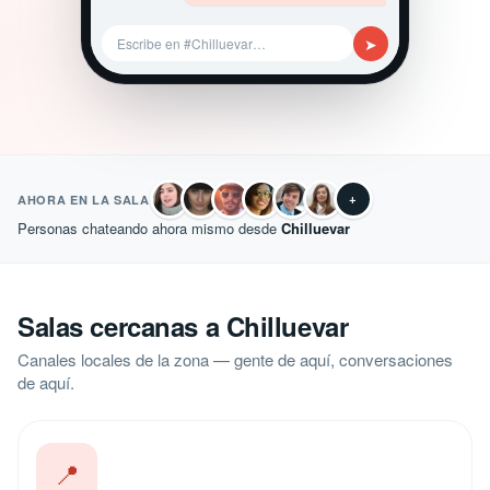
➤
Escribe en #Chilluevar…
+
AHORA EN LA SALA
Personas chateando ahora mismo desde
Chilluevar
Salas cercanas a Chilluevar
Canales locales de la zona — gente de aquí, conversaciones
de aquí.
📍