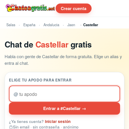
Crear cuenta
Salas
España
Andalucia
Jaen
Castellar
Chat de
Castellar
gratis
Habla con gente de Castellar de forma gratuita. Elige un alias y
entra al chat.
ELIGE TU APODO PARA ENTRAR
@
Entrar a #Castellar →
¿Ya tienes cuenta?
Iniciar sesión
Sin email · sin contraseña · anónimo