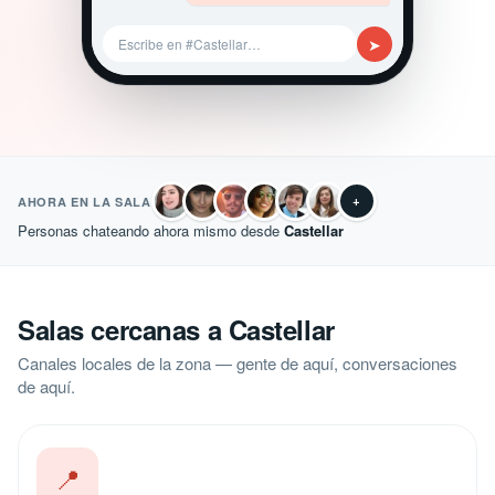
➤
Escribe en #Castellar…
+
AHORA EN LA SALA
Personas chateando ahora mismo desde
Castellar
Salas cercanas a Castellar
Canales locales de la zona — gente de aquí, conversaciones
de aquí.
📍