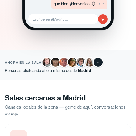
qué bien, ¡bienvenido! 👌
17:10
➤
Escribe en #Madrid…
+
AHORA EN LA SALA
Personas chateando ahora mismo desde
Madrid
Salas cercanas a Madrid
Canales locales de la zona — gente de aquí, conversaciones
de aquí.