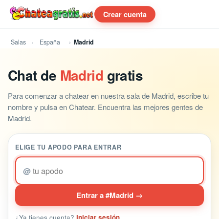
Crear cuenta
Salas
España
Madrid
Chat de
Madrid
gratis
Para comenzar a chatear en nuestra sala de Madrid, escribe tu
nombre y pulsa en Chatear. Encuentra las mejores gentes de
Madrid.
ELIGE TU APODO PARA ENTRAR
@
Entrar a #Madrid →
¿Ya tienes cuenta?
Iniciar sesión