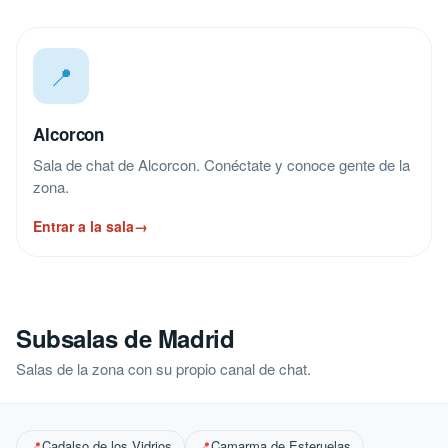
📍
Alcorcon
Sala de chat de Alcorcon. Conéctate y conoce gente de la
zona.
Entrar a la sala
→
Subsalas de Madrid
Salas de la zona con su propio canal de chat.
Cadalso de los Vidrios
Camarma de Esteruelas
📍
📍