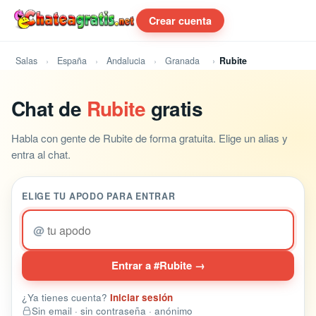
Crear cuenta
Salas
España
Andalucia
Granada
Rubite
Chat de
Rubite
gratis
Habla con gente de Rubite de forma gratuita. Elige un alias y
entra al chat.
ELIGE TU APODO PARA ENTRAR
@
Entrar a #Rubite →
¿Ya tienes cuenta?
Iniciar sesión
Sin email · sin contraseña · anónimo