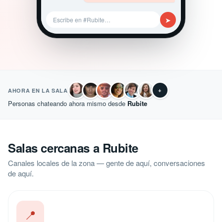
➤
Escribe en #Rubite…
+
AHORA EN LA SALA
Personas chateando ahora mismo desde
Rubite
Salas cercanas a Rubite
Canales locales de la zona — gente de aquí, conversaciones
de aquí.
📍