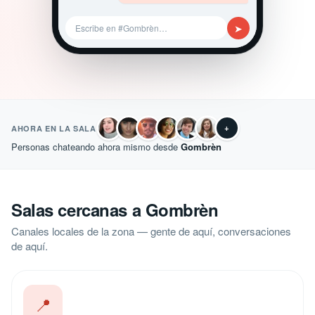
➤
Escribe en #Gombrèn…
+
AHORA EN LA SALA
Personas chateando ahora mismo desde
Gombrèn
Salas cercanas a Gombrèn
Canales locales de la zona — gente de aquí, conversaciones
de aquí.
📍