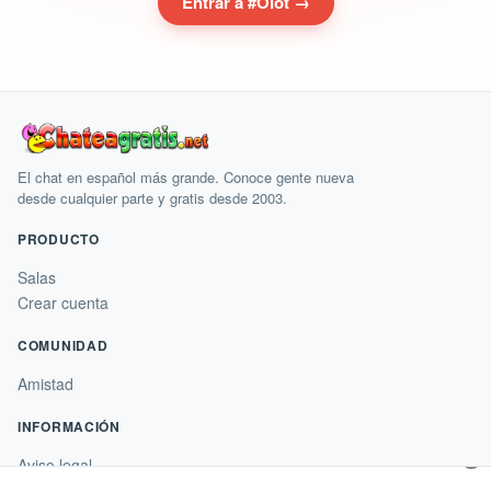
Entrar a #Olot →
El chat en español más grande. Conoce gente nueva
desde cualquier parte y gratis desde 2003.
PRODUCTO
Salas
Crear cuenta
COMUNIDAD
Amistad
INFORMACIÓN
×
Aviso legal
Condiciones de uso