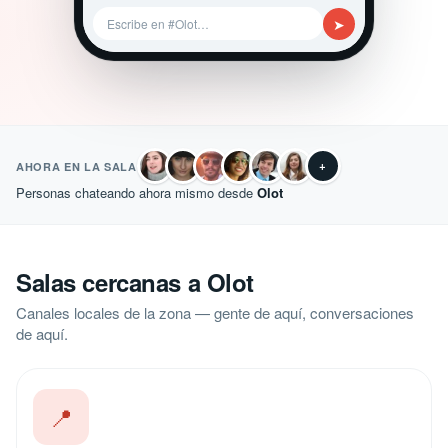
➤
Escribe en #Olot…
+
AHORA EN LA SALA
Personas chateando ahora mismo desde
Olot
Salas cercanas a Olot
Canales locales de la zona — gente de aquí, conversaciones
de aquí.
📍