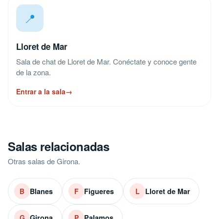
📍
Lloret de Mar
Sala de chat de Lloret de Mar. Conéctate y conoce gente
de la zona.
Entrar a la sala
→
Salas relacionadas
Otras salas de Girona.
Blanes
Figueres
Lloret de Mar
B
F
L
Girona
Palamos
G
P