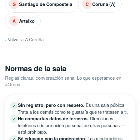
Santiago de Compostela
Coruna (A)
S
C
Arteixo
A
‹ Volver a A Coruña
Normas de la sala
Reglas claras, conversación sana. Lo que esperamos en
#Ordes.
Es una sala pública.
Sin registro, pero con respeto.
✓
Trata a los demás como te gustaría que te tratasen a ti.
Direcciones,
No compartas datos de terceros.
✓
teléfonos o información personal de otras personas —
está prohibido.
Los moderadores
Sé educado con la moderación.
✓