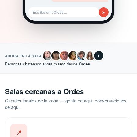
➤
Escribe en #Ordes…
+
AHORA EN LA SALA
Personas chateando ahora mismo desde
Ordes
Salas cercanas a Ordes
Canales locales de la zona — gente de aquí, conversaciones
de aquí.
📍