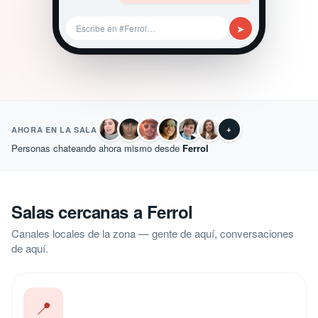
➤
Escribe en #Ferrol…
+
AHORA EN LA SALA
Personas chateando ahora mismo desde
Ferrol
Salas cercanas a Ferrol
Canales locales de la zona — gente de aquí, conversaciones
de aquí.
📍