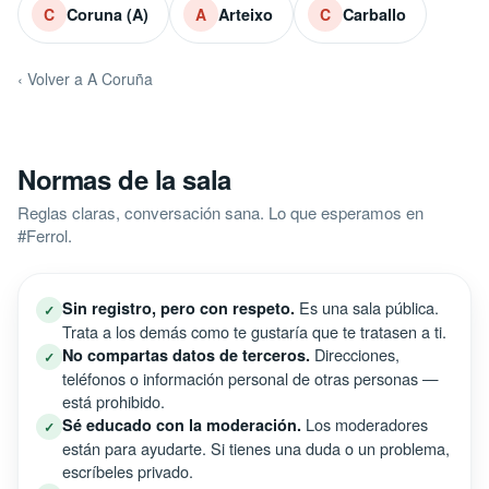
Coruna (A)
Arteixo
Carballo
C
A
C
‹ Volver a A Coruña
Normas de la sala
Reglas claras, conversación sana. Lo que esperamos en
#Ferrol.
Es una sala pública.
Sin registro, pero con respeto.
✓
Trata a los demás como te gustaría que te tratasen a ti.
Direcciones,
No compartas datos de terceros.
✓
teléfonos o información personal de otras personas —
está prohibido.
Los moderadores
Sé educado con la moderación.
✓
están para ayudarte. Si tienes una duda o un problema,
escríbeles privado.