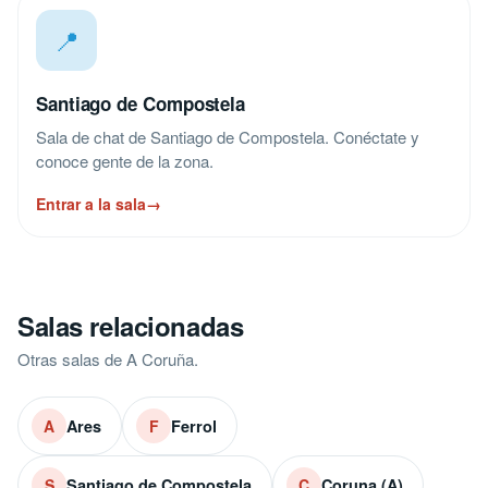
📍
Santiago de Compostela
Sala de chat de Santiago de Compostela. Conéctate y
conoce gente de la zona.
Entrar a la sala
→
Salas relacionadas
Otras salas de A Coruña.
Ares
Ferrol
A
F
Santiago de Compostela
Coruna (A)
S
C