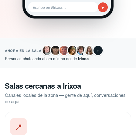
➤
Escribe en #Irixoa…
+
AHORA EN LA SALA
Personas chateando ahora mismo desde
Irixoa
Salas cercanas a Irixoa
Canales locales de la zona — gente de aquí, conversaciones
de aquí.
📍