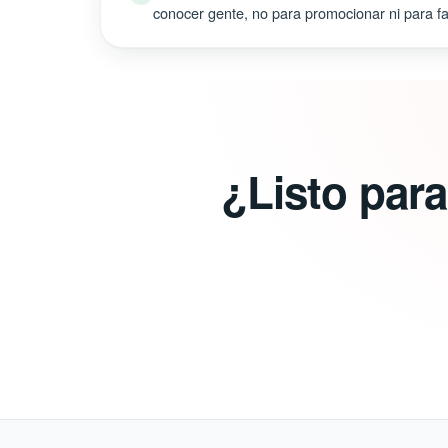
conocer gente, no para promocionar ni para fal
¿Listo par