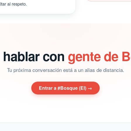
tar al respeto.
a hablar con
gente de B
Tu próxima conversación está a un alias de distancia.
Entrar a #Bosque (El) →