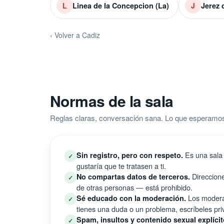
Linea de la Concepcion (La)
Jerez 
L
J
‹ Volver a Cadiz
Normas de la sala
Reglas claras, conversación sana. Lo que esperamos
Es una sala 
Sin registro, pero con respeto.
✓
gustaría que te tratasen a ti.
Direccione
No compartas datos de terceros.
✓
de otras personas — está prohibido.
Los moderad
Sé educado con la moderación.
✓
tienes una duda o un problema, escríbeles pri
Spam, insultos y contenido sexual explícit
✓