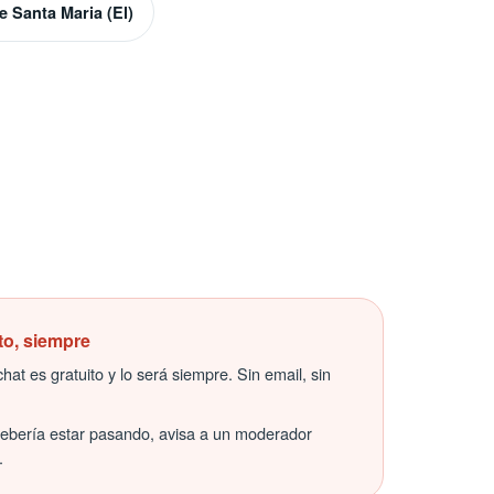
e Santa Maria (El)
to, siempre
hat es gratuito y lo será siempre. Sin email, sin
debería estar pasando, avisa a un moderador
.