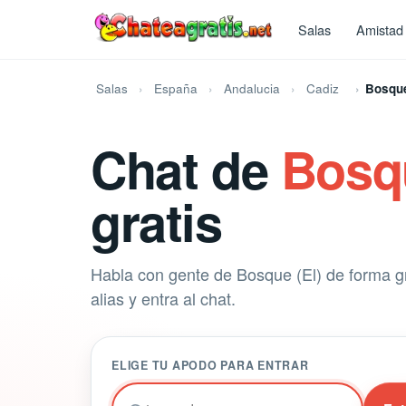
Salas
Amistad
Salas
España
Andalucia
Cadiz
Bosque
Chat de
Bosqu
gratis
Habla con gente de Bosque (El) de forma gr
alias y entra al chat.
ELIGE TU APODO PARA ENTRAR