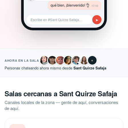
qué bien, ¡bienvenido! 👌
17:10
➤
Escribe en #Sant Quirze Safaja…
+
AHORA EN LA SALA
Personas chateando ahora mismo desde
Sant Quirze Safaja
Salas cercanas a Sant Quirze Safaja
Canales locales de la zona — gente de aquí, conversaciones
de aquí.