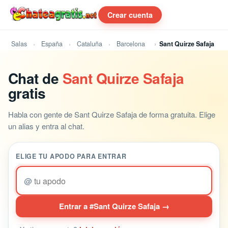
Crear cuenta
Salas
España
Cataluña
Barcelona
Sant Quirze Safaja
Chat de
Sant Quirze Safaja
gratis
Habla con gente de Sant Quirze Safaja de forma gratuita. Elige
un alias y entra al chat.
ELIGE TU APODO PARA ENTRAR
@
Entrar a #Sant Quirze Safaja →