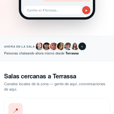
➤
Escribe en #Terrassa…
+
AHORA EN LA SALA
Personas chateando ahora mismo desde
Terrassa
Salas cercanas a Terrassa
Canales locales de la zona — gente de aquí, conversaciones
de aquí.
📍