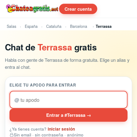
Crear cuenta
Salas
España
Cataluña
Barcelona
Terrassa
Chat de
Terrassa
gratis
Habla con gente de Terrassa de forma gratuita. Elige un alias y
entra al chat.
ELIGE TU APODO PARA ENTRAR
@
Entrar a #Terrassa →
¿Ya tienes cuenta?
Iniciar sesión
Sin email · sin contraseña · anónimo