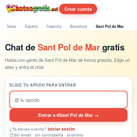
Crear cuenta
Salas
España
Cataluña
Barcelona
Sant Pol de Mar
Chat de
Sant Pol de Mar
gratis
Habla con gente de Sant Pol de Mar de forma gratuita. Elige un
alias y entra al chat.
ELIGE TU APODO PARA ENTRAR
@
Entrar a #Sant Pol de Mar →
¿Ya tienes cuenta?
Iniciar sesión
Sin email · sin contraseña · anónimo