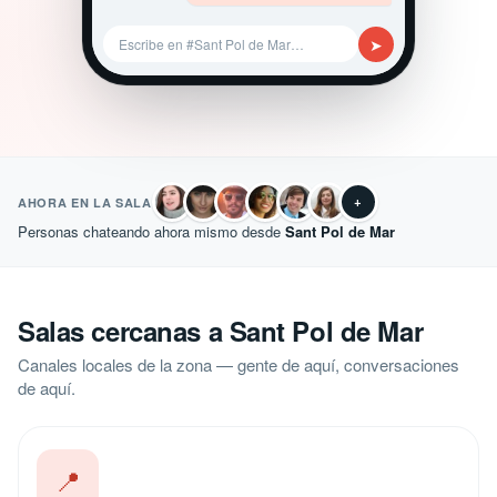
➤
Escribe en #Sant Pol de Mar…
+
AHORA EN LA SALA
Personas chateando ahora mismo desde
Sant Pol de Mar
Salas cercanas a Sant Pol de Mar
Canales locales de la zona — gente de aquí, conversaciones
de aquí.
📍