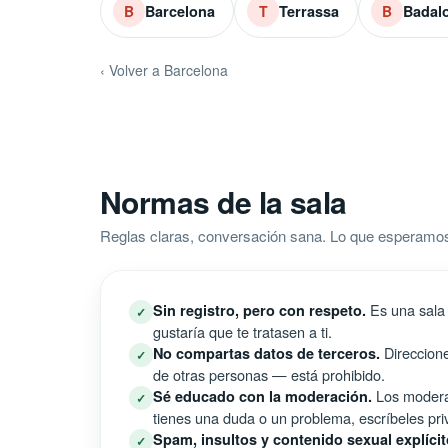
Barcelona
Terrassa
Badal
B
T
B
‹ Volver a Barcelona
Normas de la sala
Reglas claras, conversación sana. Lo que esperamos
Es una sala 
Sin registro, pero con respeto.
✓
gustaría que te tratasen a ti.
Direccione
No compartas datos de terceros.
✓
de otras personas — está prohibido.
Los moderad
Sé educado con la moderación.
✓
tienes una duda o un problema, escríbeles pri
Spam, insultos y contenido sexual explícit
✓