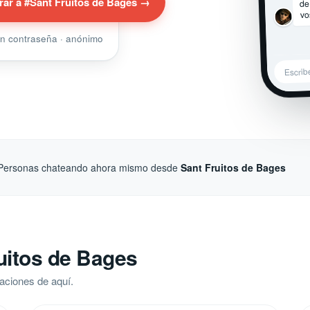
de
rar a #Sant Fruitos de Bages →
vo
sin contraseña · anónimo
Escrib
Personas chateando ahora mismo desde
Sant Fruitos de Bages
uitos de Bages
aciones de aquí.