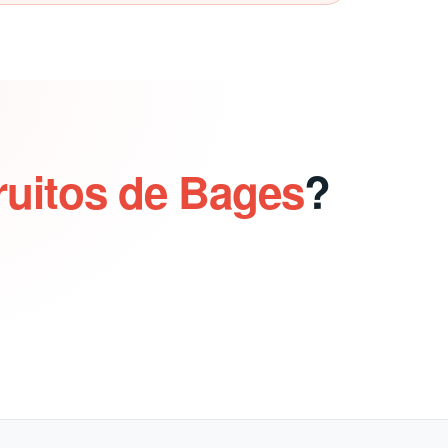
ruitos de Bages
?