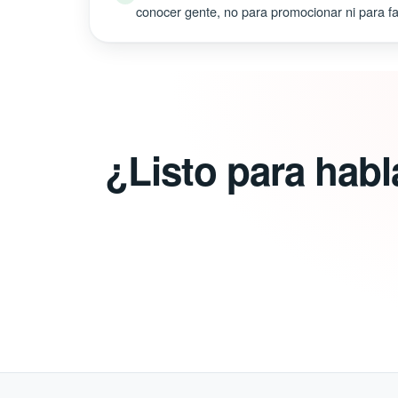
conocer gente, no para promocionar ni para fal
¿Listo para hab