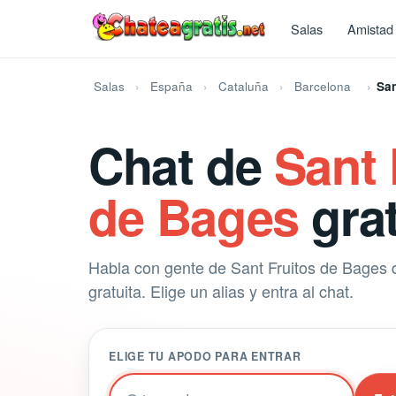
Salas
Amistad
Salas
España
Cataluña
Barcelona
San
Chat de
Sant 
de Bages
grat
Habla con gente de Sant Fruitos de Bages 
gratuita. Elige un alias y entra al chat.
ELIGE TU APODO PARA ENTRAR