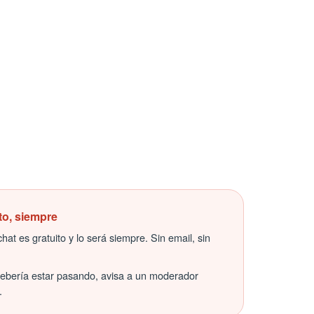
to, siempre
hat es gratuito y lo será siempre. Sin email, sin
debería estar pasando, avisa a un moderador
.