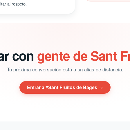
tar al respeto.
lar con
gente de Sant F
Tu próxima conversación está a un alias de distancia.
Entrar a #Sant Fruitos de Bages →