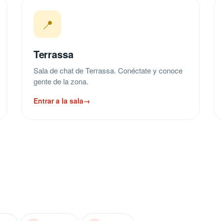
📍
Terrassa
Sala de chat de Terrassa. Conéctate y conoce
gente de la zona.
Entrar a la sala
→