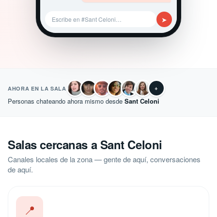
➤
Escribe en #Sant Celoni…
+
AHORA EN LA SALA
Personas chateando ahora mismo desde
Sant Celoni
Salas cercanas a Sant Celoni
Canales locales de la zona — gente de aquí, conversaciones
de aquí.
📍