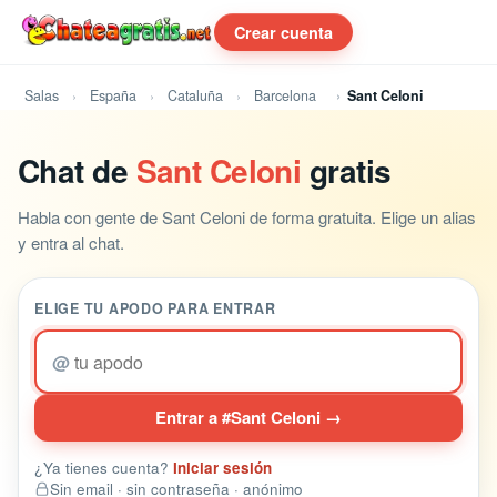
Crear cuenta
Salas
España
Cataluña
Barcelona
Sant Celoni
Chat de
Sant Celoni
gratis
Habla con gente de Sant Celoni de forma gratuita. Elige un alias
y entra al chat.
ELIGE TU APODO PARA ENTRAR
@
Entrar a #Sant Celoni →
¿Ya tienes cuenta?
Iniciar sesión
Sin email · sin contraseña · anónimo