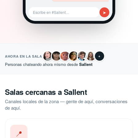
➤
Escribe en #Sallent…
+
AHORA EN LA SALA
Personas chateando ahora mismo desde
Sallent
Salas cercanas a Sallent
Canales locales de la zona — gente de aquí, conversaciones
de aquí.
📍