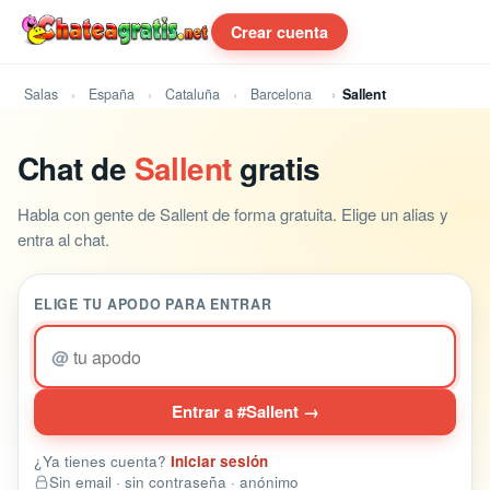
Crear cuenta
Salas
España
Cataluña
Barcelona
Sallent
Chat de
Sallent
gratis
Habla con gente de Sallent de forma gratuita. Elige un alias y
entra al chat.
ELIGE TU APODO PARA ENTRAR
@
Entrar a #Sallent →
¿Ya tienes cuenta?
Iniciar sesión
Sin email · sin contraseña · anónimo