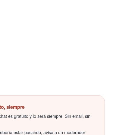
to, siempre
hat es gratuito y lo será siempre. Sin email, sin
debería estar pasando, avisa a un moderador