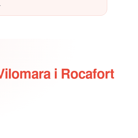
.
Vilomara i Rocafort