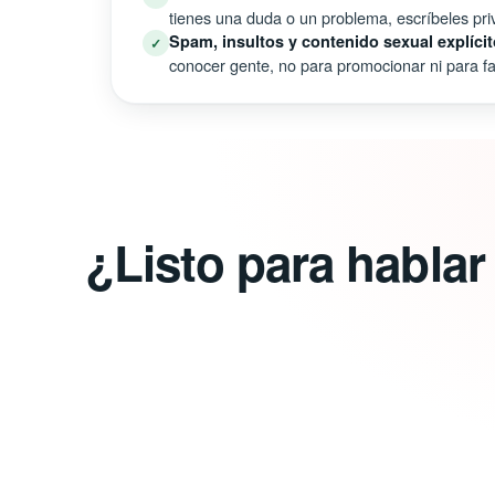
tienes una duda o un problema, escríbeles pri
Spam, insultos y contenido sexual explícit
✓
conocer gente, no para promocionar ni para fal
¿Listo para habla