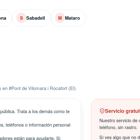
ona
Sabadell
Mataro
S
M
en #Pont de Vilomara i Rocafort (El).
Servicio gratui
pública. Trata a los demás como te
Nuestro servicio de c
s, teléfonos o información personal
teléfono, sin rastro.
Si ves algo que no 
ores están para ayudarte. Si