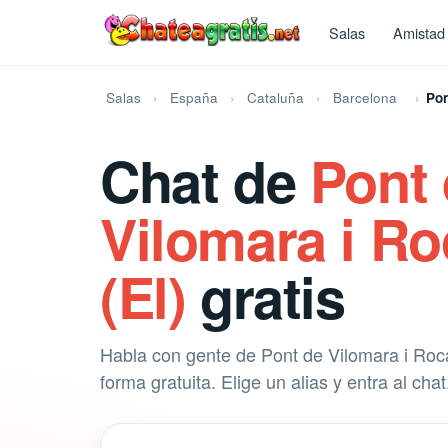
Salas
Amistad
Salas
España
Cataluña
Barcelona
Pon
Chat de
Pont
Vilomara i Ro
(El)
gratis
Habla con gente de Pont de Vilomara i Roca
forma gratuita. Elige un alias y entra al chat