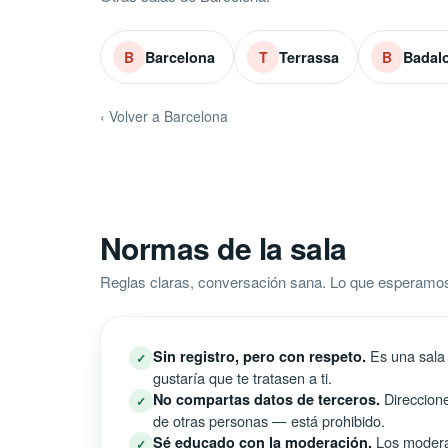
Barcelona
Terrassa
Badal
B
T
B
‹ Volver a Barcelona
Normas de la sala
Reglas claras, conversación sana. Lo que esperamos 
Es una sala 
Sin registro, pero con respeto.
✓
gustaría que te tratasen a ti.
Direccione
No compartas datos de terceros.
✓
de otras personas — está prohibido.
Los moderad
Sé educado con la moderación.
✓