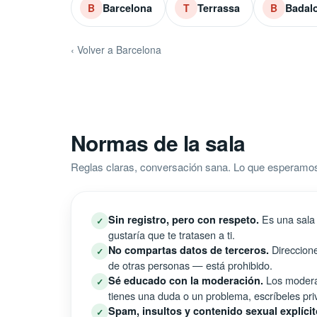
Barcelona
Terrassa
Badal
B
T
B
‹ Volver a Barcelona
Normas de la sala
Reglas claras, conversación sana. Lo que esperamos
Es una sala 
Sin registro, pero con respeto.
✓
gustaría que te tratasen a ti.
Direccione
No compartas datos de terceros.
✓
de otras personas — está prohibido.
Los moderad
Sé educado con la moderación.
✓
tienes una duda o un problema, escríbeles pri
Spam, insultos y contenido sexual explícit
✓