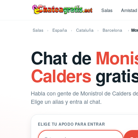
Salas
Amistad
Salas
España
Cataluña
Barcelona
Mon
Chat de
Monis
Calders
grati
Habla con gente de Monistrol de Calders de
Elige un alias y entra al chat.
ELIGE TU APODO PARA ENTRAR