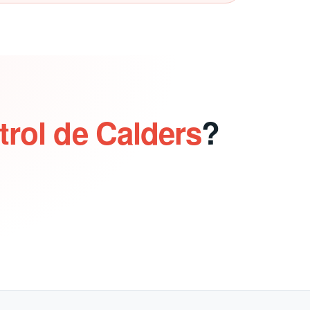
trol de Calders
?