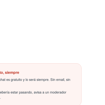
to, siempre
hat es gratuito y lo será siempre. Sin email, sin
debería estar pasando, avisa a un moderador
.