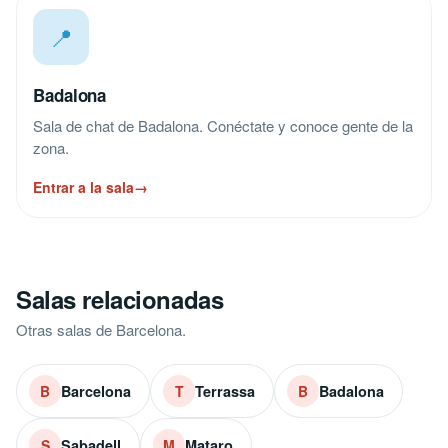
📍
Badalona
Sala de chat de Badalona. Conéctate y conoce gente de la
zona.
Entrar a la sala
→
Salas relacionadas
Otras salas de Barcelona.
Barcelona
Terrassa
Badalona
B
T
B
Sabadell
Mataro
S
M