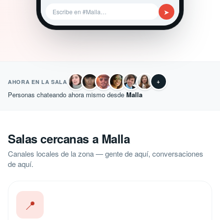
➤
Escribe en #Malla…
+
AHORA EN LA SALA
Personas chateando ahora mismo desde
Malla
Salas cercanas a Malla
Canales locales de la zona — gente de aquí, conversaciones
de aquí.
📍