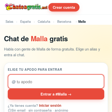
Crear cuenta
Salas
España
Cataluña
Barcelona
Malla
Chat de
Malla
gratis
Habla con gente de Malla de forma gratuita. Elige un alias y
entra al chat.
ELIGE TU APODO PARA ENTRAR
@
Entrar a #Malla →
¿Ya tienes cuenta?
Iniciar sesión
Sin email · sin contraseña · anónimo