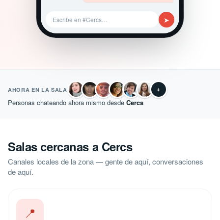
➤
Escribe en #Cercs…
+
AHORA EN LA SALA
Personas chateando ahora mismo desde
Cercs
Salas cercanas a Cercs
Canales locales de la zona — gente de aquí, conversaciones
de aquí.
📍