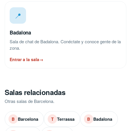
📍
Badalona
Sala de chat de Badalona. Conéctate y conoce gente de la
zona.
Entrar a la sala
→
Salas relacionadas
Otras salas de Barcelona.
Barcelona
Terrassa
Badalona
B
T
B