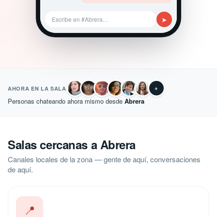
➤
Escribe en #Abrera…
+
AHORA EN LA SALA
Personas chateando ahora mismo desde
Abrera
Salas cercanas a Abrera
Canales locales de la zona — gente de aquí, conversaciones
de aquí.
📍