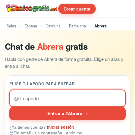
Crear cuenta
Salas
España
Cataluña
Barcelona
Abrera
Chat de
Abrera
gratis
Habla con gente de Abrera de forma gratuita. Elige un alias y
entra al chat.
ELIGE TU APODO PARA ENTRAR
@
Entrar a #Abrera →
¿Ya tienes cuenta?
Iniciar sesión
Sin email · sin contraseña · anónimo