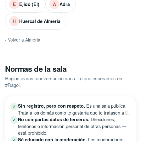
Ejido (El)
Adra
E
A
Huercal de Almeria
H
‹ Volver a Almeria
Normas de la sala
Reglas claras, conversación sana. Lo que esperamos en
#Ragol.
Es una sala pública.
Sin registro, pero con respeto.
✓
Trata a los demás como te gustaría que te tratasen a ti.
Direcciones,
No compartas datos de terceros.
✓
teléfonos o información personal de otras personas —
está prohibido.
Los moderadores
Sé educado con la moderación.
✓