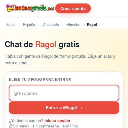
Crear cuenta
Salas
España
Andalucia
Almeria
Ragol
Chat de
Ragol
gratis
Habla con gente de Ragol de forma gratuita. Elige un alias y
entra al chat.
ELIGE TU APODO PARA ENTRAR
@
Entrar a #Ragol →
¿Ya tienes cuenta?
Iniciar sesión
Sin email · sin contraseña · anónimo