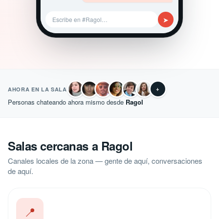
➤
Escribe en #Ragol…
+
AHORA EN LA SALA
Personas chateando ahora mismo desde
Ragol
Salas cercanas a Ragol
Canales locales de la zona — gente de aquí, conversaciones
de aquí.
📍