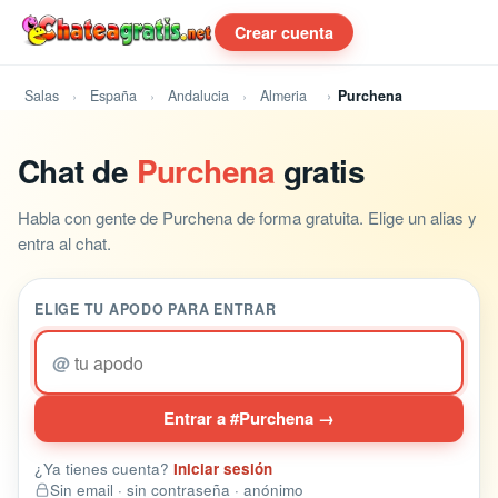
Crear cuenta
Salas
España
Andalucia
Almeria
Purchena
Chat de
Purchena
gratis
Habla con gente de Purchena de forma gratuita. Elige un alias y
entra al chat.
ELIGE TU APODO PARA ENTRAR
@
Entrar a #Purchena →
¿Ya tienes cuenta?
Iniciar sesión
Sin email · sin contraseña · anónimo