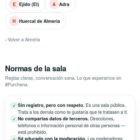
Ejido (El)
Adra
E
A
Huercal de Almeria
H
‹ Volver a Almeria
Normas de la sala
Reglas claras, conversación sana. Lo que esperamos en
#Purchena.
Es una sala pública.
Sin registro, pero con respeto.
✓
Trata a los demás como te gustaría que te tratasen a ti.
Direcciones,
No compartas datos de terceros.
✓
teléfonos o información personal de otras personas —
está prohibido.
Los moderadores
Sé educado con la moderación.
✓