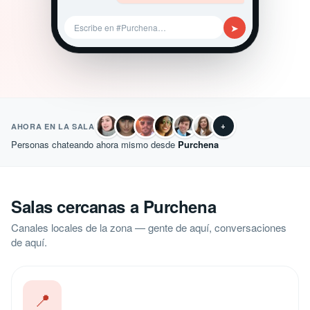
➤
Escribe en #Purchena…
+
AHORA EN LA SALA
Personas chateando ahora mismo desde
Purchena
Salas cercanas a Purchena
Canales locales de la zona — gente de aquí, conversaciones
de aquí.
📍