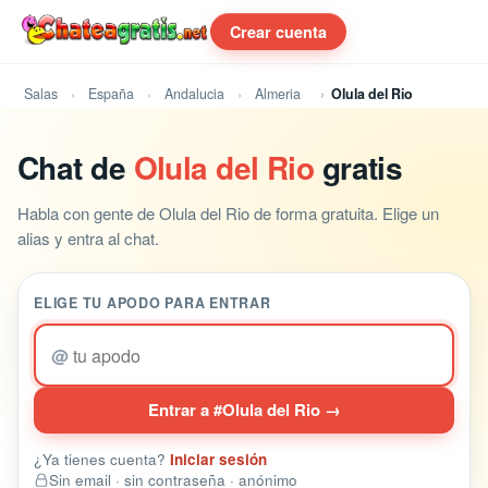
Crear cuenta
Salas
España
Andalucia
Almeria
Olula del Rio
Chat de
Olula del Rio
gratis
Habla con gente de Olula del Rio de forma gratuita. Elige un
alias y entra al chat.
ELIGE TU APODO PARA ENTRAR
@
Entrar a #Olula del Rio →
¿Ya tienes cuenta?
Iniciar sesión
Sin email · sin contraseña · anónimo