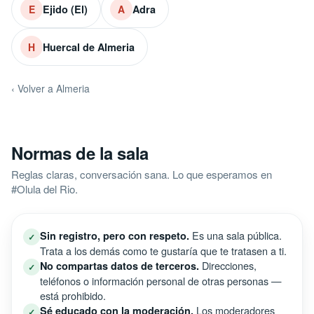
Ejido (El)
Adra
E
A
Huercal de Almeria
H
‹ Volver a Almeria
Normas de la sala
Reglas claras, conversación sana. Lo que esperamos en
#Olula del Rio.
Es una sala pública.
Sin registro, pero con respeto.
✓
Trata a los demás como te gustaría que te tratasen a ti.
Direcciones,
No compartas datos de terceros.
✓
teléfonos o información personal de otras personas —
está prohibido.
Los moderadores
Sé educado con la moderación.
✓