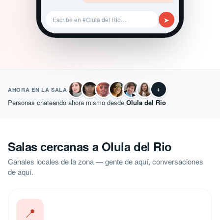
➤
Escribe en #Olula del Rio…
+
AHORA EN LA SALA
Personas chateando ahora mismo desde
Olula del Rio
Salas cercanas a Olula del Rio
Canales locales de la zona — gente de aquí, conversaciones
de aquí.
📍