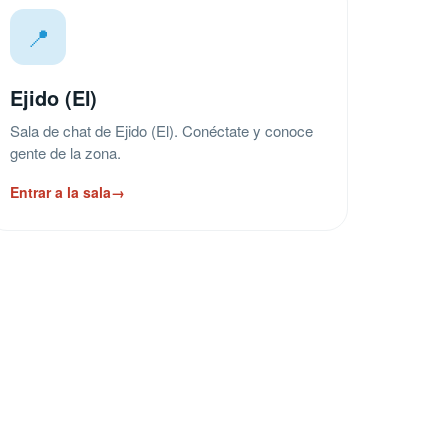
📍
Ejido (El)
Sala de chat de Ejido (El). Conéctate y conoce
gente de la zona.
Entrar a la sala
→