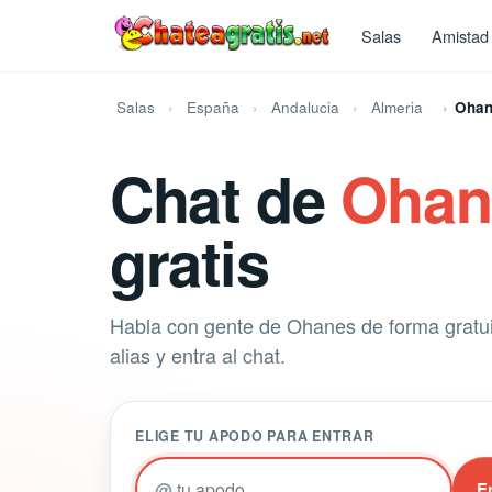
Salas
Amistad
Salas
España
Andalucia
Almeria
Ohan
Chat de
Ohan
gratis
Habla con gente de Ohanes de forma gratui
alias y entra al chat.
ELIGE TU APODO PARA ENTRAR
@
E