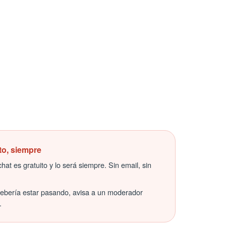
to, siempre
hat es gratuito y lo será siempre. Sin email, sin
debería estar pasando, avisa a un moderador
.