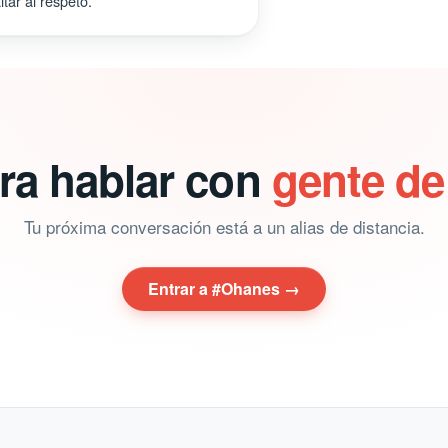
tar al respeto.
ara hablar con
gente d
Tu próxima conversación está a un alias de distancia.
Entrar a #Ohanes →