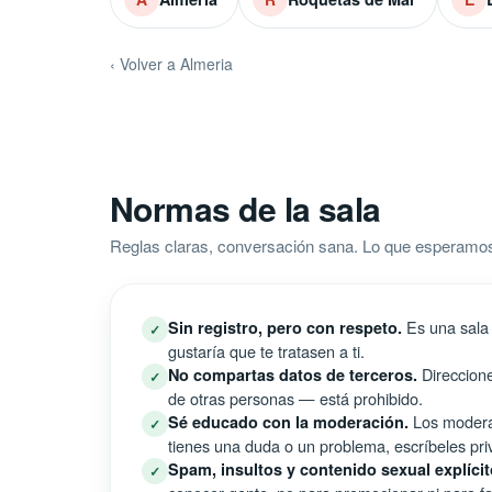
‹ Volver a Almeria
Normas de la sala
Reglas claras, conversación sana. Lo que esperamo
Es una sala 
Sin registro, pero con respeto.
✓
gustaría que te tratasen a ti.
Direccione
No compartas datos de terceros.
✓
de otras personas — está prohibido.
Los moderad
Sé educado con la moderación.
✓
tienes una duda o un problema, escríbeles pri
Spam, insultos y contenido sexual explícit
✓