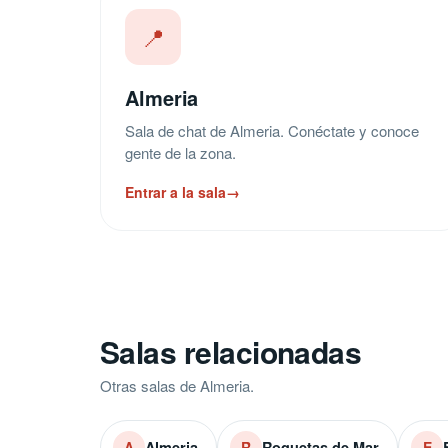
📍
Almeria
Sala de chat de Almeria. Conéctate y conoce
gente de la zona.
Entrar a la sala
→
Salas relacionadas
Otras salas de Almeria.
Almeria
Roquetas de Mar
A
R
E