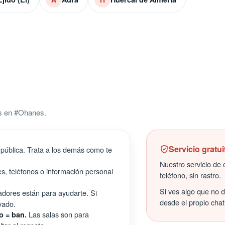
s en #Ohanes.
Servicio gratui
pública. Trata a los demás como te
Nuestro servicio de c
s, teléfonos o información personal
teléfono, sin rastro.
Si ves algo que no 
ores están para ayudarte. Si
desde el propio chat
vado.
Las salas son para
o = ban.