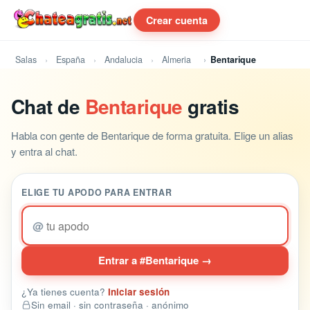
Crear cuenta
Salas
España
Andalucia
Almeria
Bentarique
Chat de
Bentarique
gratis
Habla con gente de Bentarique de forma gratuita. Elige un alias
y entra al chat.
ELIGE TU APODO PARA ENTRAR
@
Entrar a #Bentarique →
¿Ya tienes cuenta?
Iniciar sesión
Sin email · sin contraseña · anónimo