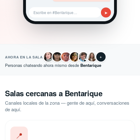
➤
Escribe en #Bentarique…
+
AHORA EN LA SALA
Personas chateando ahora mismo desde
Bentarique
Salas cercanas a Bentarique
Canales locales de la zona — gente de aquí, conversaciones
de aquí.
📍