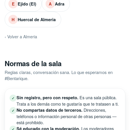
Ejido (El)
Adra
E
A
Huercal de Almeria
H
‹ Volver a Almeria
Normas de la sala
Reglas claras, conversación sana. Lo que esperamos en
#Bentarique.
Es una sala pública.
Sin registro, pero con respeto.
✓
Trata a los demás como te gustaría que te tratasen a ti.
Direcciones,
No compartas datos de terceros.
✓
teléfonos o información personal de otras personas —
está prohibido.
Los moderadores
Sé educado con la moderación.
✓