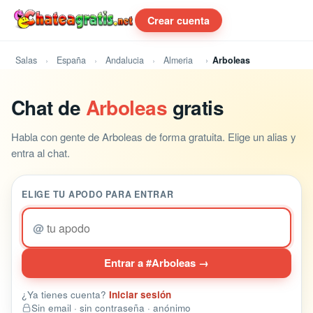
Crear cuenta
Salas
España
Andalucia
Almeria
Arboleas
Chat de
Arboleas
gratis
Habla con gente de Arboleas de forma gratuita. Elige un alias y
entra al chat.
ELIGE TU APODO PARA ENTRAR
@
Entrar a #Arboleas →
¿Ya tienes cuenta?
Iniciar sesión
Sin email · sin contraseña · anónimo