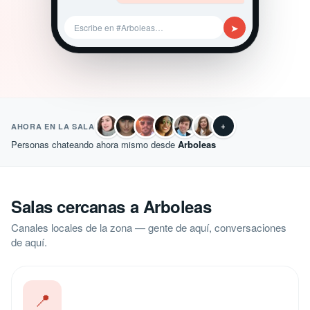
➤
Escribe en #Arboleas…
+
AHORA EN LA SALA
Personas chateando ahora mismo desde
Arboleas
Salas cercanas a Arboleas
Canales locales de la zona — gente de aquí, conversaciones
de aquí.
📍