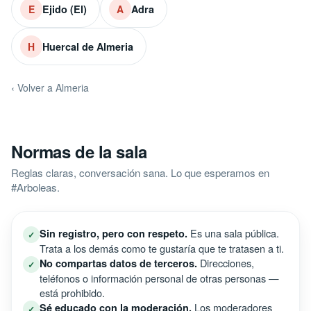
Ejido (El)
Adra
E
A
Huercal de Almeria
H
‹ Volver a Almeria
Normas de la sala
Reglas claras, conversación sana. Lo que esperamos en
#Arboleas.
Es una sala pública.
Sin registro, pero con respeto.
✓
Trata a los demás como te gustaría que te tratasen a ti.
Direcciones,
No compartas datos de terceros.
✓
teléfonos o información personal de otras personas —
está prohibido.
Los moderadores
Sé educado con la moderación.
✓