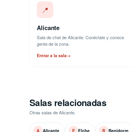
📍
Alicante
Sala de chat de Alicante. Conéctate y conoce
gente de la zona.
Entrar a la sala
→
Salas relacionadas
Otras salas de Alicante.
Alicante
Elche
Benidorm
A
E
B