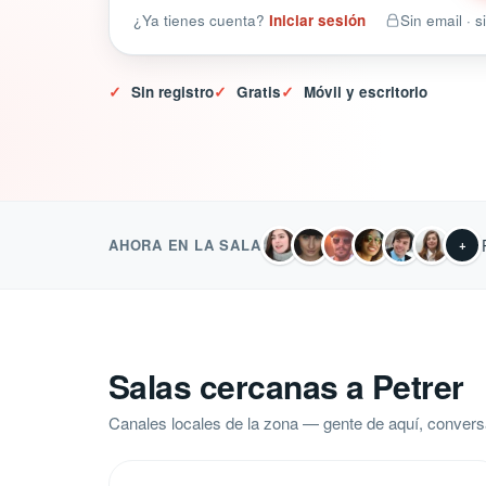
¿Ya tienes cuenta?
Iniciar sesión
Sin email · 
✓
Sin registro
✓
Gratis
✓
Móvil y escritorio
AHORA EN LA SALA
+
Salas cercanas a Petrer
Canales locales de la zona — gente de aquí, convers