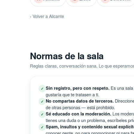
‹ Volver a Alicante
Normas de la sala
Reglas claras, conversación sana. Lo que esperamos
Es una sala 
Sin registro, pero con respeto.
✓
gustaría que te tratasen a ti.
Direccione
No compartas datos de terceros.
✓
de otras personas — está prohibido.
Los moderad
Sé educado con la moderación.
✓
tienes una duda o un problema, escríbeles pri
Spam, insultos y contenido sexual explícit
✓
conocer gente, no para promocionar ni para fal