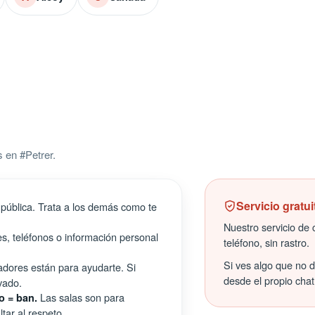
 en #Petrer.
Servicio gratui
pública. Trata a los demás como te
Nuestro servicio de c
s, teléfonos o información personal
teléfono, sin rastro.
Si ves algo que no 
ores están para ayudarte. Si
desde el propio chat
vado.
Las salas son para
o = ban.
tar al respeto.