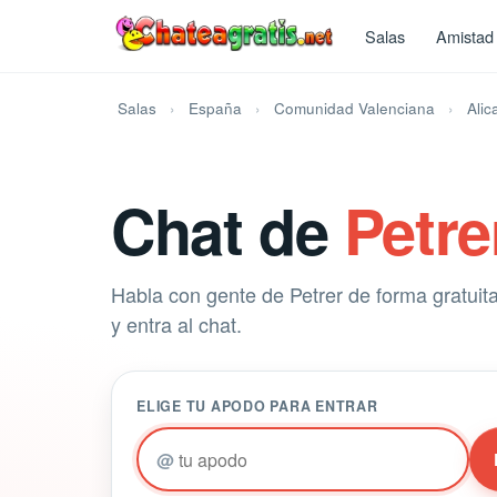
Salas
Amistad
Salas
España
Comunidad Valenciana
Alic
Chat de
Petre
Habla con gente de Petrer de forma gratuita
y entra al chat.
ELIGE TU APODO PARA ENTRAR
@