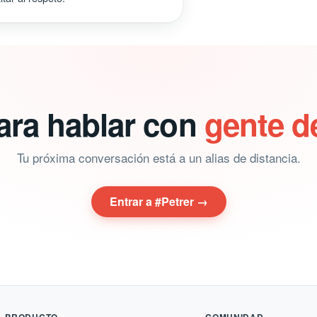
ara hablar con
gente d
Tu próxima conversación está a un alias de distancia.
Entrar a #Petrer →