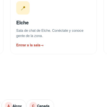
📍
Elche
Sala de chat de Elche. Conéctate y conoce
gente de la zona.
Entrar a la sala
→
Alcoy
Canada
A
C