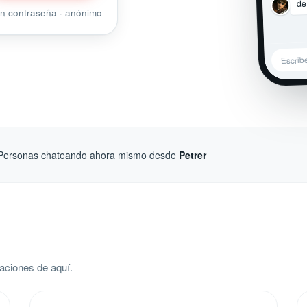
de
sin contraseña · anónimo
Escrib
Personas chateando ahora mismo desde
Petrer
aciones de aquí.