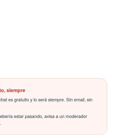
to, siempre
hat es gratuito y lo será siempre. Sin email, sin
debería estar pasando, avisa a un moderador
.