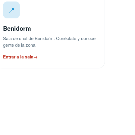
📍
Benidorm
Sala de chat de Benidorm. Conéctate y conoce
gente de la zona.
Entrar a la sala
→