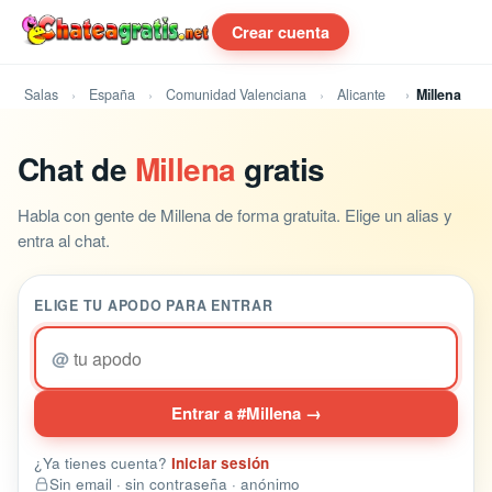
Crear cuenta
Salas
España
Comunidad Valenciana
Alicante
Millena
Chat de
Millena
gratis
Habla con gente de Millena de forma gratuita. Elige un alias y
entra al chat.
ELIGE TU APODO PARA ENTRAR
@
Entrar a #Millena →
¿Ya tienes cuenta?
Iniciar sesión
Sin email · sin contraseña · anónimo