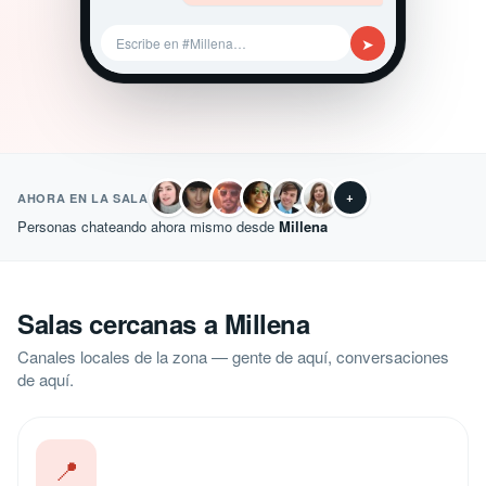
➤
Escribe en #Millena…
+
AHORA EN LA SALA
Personas chateando ahora mismo desde
Millena
Salas cercanas a Millena
Canales locales de la zona — gente de aquí, conversaciones
de aquí.
📍