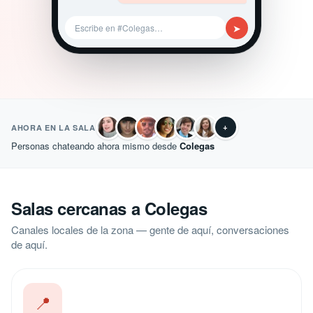
➤
Escribe en #Colegas…
+
AHORA EN LA SALA
Personas chateando ahora mismo desde
Colegas
Salas cercanas a Colegas
Canales locales de la zona — gente de aquí, conversaciones
de aquí.
📍