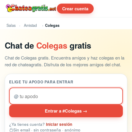
Crear cuenta
Salas
Amistad
Colegas
Chat de
Colegas
gratis
Chat de Colegas gratis. Encuentra amigos y haz colegas en la
red de chateagratis. Disfruta de los mejores amigos del chat.
ELIGE TU APODO PARA ENTRAR
@
Entrar a #Colegas →
¿Ya tienes cuenta?
Iniciar sesión
Sin email · sin contraseña · anónimo