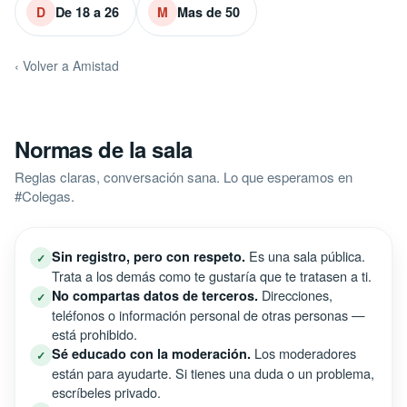
De 18 a 26
Mas de 50
D
M
‹ Volver a Amistad
Normas de la sala
Reglas claras, conversación sana. Lo que esperamos en
#Colegas.
Es una sala pública.
Sin registro, pero con respeto.
✓
Trata a los demás como te gustaría que te tratasen a ti.
Direcciones,
No compartas datos de terceros.
✓
teléfonos o información personal de otras personas —
está prohibido.
Los moderadores
Sé educado con la moderación.
✓
están para ayudarte. Si tienes una duda o un problema,
escríbeles privado.