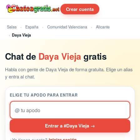
Crear cuenta
Salas
España
Comunidad Valenciana
Alicante
Daya Vieja
Chat de
Daya Vieja
gratis
Habla con gente de Daya Vieja de forma gratuita. Elige un alias
y entra al chat.
ELIGE TU APODO PARA ENTRAR
@
Entrar a #Daya Vieja →
¿Ya tienes cuenta?
Iniciar sesión