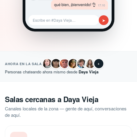
qué bien, ¡bienvenido! 👌
17:10
➤
Escribe en #Daya Vieja…
+
AHORA EN LA SALA
Personas chateando ahora mismo desde
Daya Vieja
Salas cercanas a Daya Vieja
Canales locales de la zona — gente de aquí, conversaciones
de aquí.