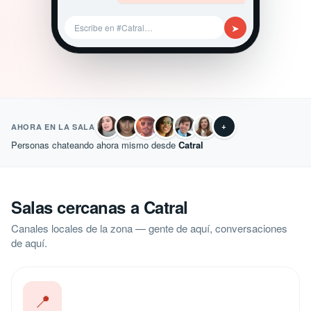
➤
Escribe en #Catral…
+
AHORA EN LA SALA
Personas chateando ahora mismo desde
Catral
Salas cercanas a Catral
Canales locales de la zona — gente de aquí, conversaciones
de aquí.
📍