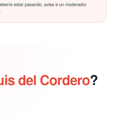
debería estar pasando, avisa a un moderador
.
uis del Cordero
?