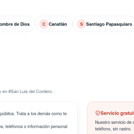
ombre de Dios
Canatlán
Santiago Papasquiaro
C
S
 en #San Luis del Cordero.
Servicio gratui
pública. Trata a los demás como te
Nuestro servicio de c
s, teléfonos o información personal
teléfono, sin rastro.