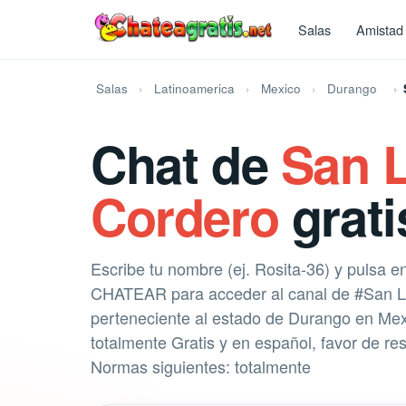
Salas
Amistad
Salas
Latinoamerica
Mexico
Durango
Chat de
San L
Cordero
grati
Escribe tu nombre (ej. Rosita-36) y pulsa e
CHATEAR para acceder al canal de #San Lu
perteneciente al estado de Durango en Mexi
totalmente Gratis y en español, favor de res
Normas siguientes: totalmente