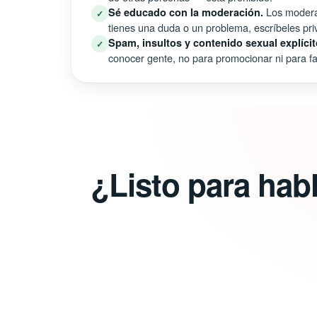
Los moderad
Sé educado con la moderación.
✓
tienes una duda o un problema, escríbeles pri
Spam, insultos y contenido sexual explícit
✓
conocer gente, no para promocionar ni para fal
¿Listo para hab