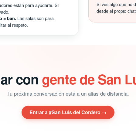
Si ves algo que no 
ores están para ayudarte. Si
desde el propio chat
vado.
Las salas son para
o = ban.
tar al respeto.
lar con
gente de San L
Tu próxima conversación está a un alias de distancia.
Entrar a #San Luis del Cordero →