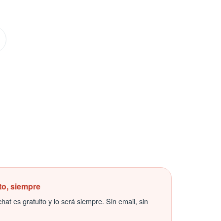
to, siempre
hat es gratuito y lo será siempre. Sin email, sin