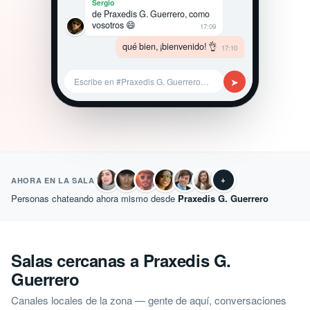
Sergio
de Praxedis G. Guerrero, como
vosotros 😄
17:09
qué bien, ¡bienvenido! 👌
17:10
➤
Escribe en #Praxedis G. Guerrero…
+
AHORA EN LA SALA
Personas chateando ahora mismo desde
Praxedis G. Guerrero
Salas cercanas a Praxedis G.
Guerrero
Canales locales de la zona — gente de aquí, conversaciones