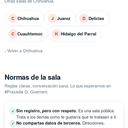
Otras salas de Chihuahua.
Chihuahua
Juarez
Delicias
C
J
D
Cuauhtemoc
Hidalgo del Parral
C
H
‹ Volver a Chihuahua
Normas de la sala
Reglas claras, conversación sana. Lo que esperamos en
#Praxedis G. Guerrero.
Es una sala pública.
Sin registro, pero con respeto.
✓
Trata a los demás como te gustaría que te tratasen a ti.
Direcciones,
No compartas datos de terceros.
✓