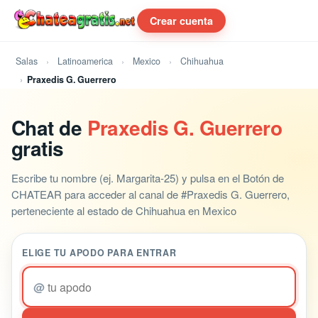
Crear cuenta
Salas
Latinoamerica
Mexico
Chihuahua
Praxedis G. Guerrero
Chat de
Praxedis G. Guerrero
gratis
Escribe tu nombre (ej. Margarita-25) y pulsa en el Botón de
CHATEAR para acceder al canal de #Praxedis G. Guerrero,
perteneciente al estado de Chihuahua en Mexico
ELIGE TU APODO PARA ENTRAR
@