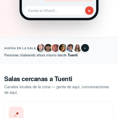
➤
Escribe en #Tuenti…
+
AHORA EN LA SALA
Personas chateando ahora mismo desde
Tuenti
Salas cercanas a Tuenti
Canales locales de la zona — gente de aquí, conversaciones
de aquí.
📍