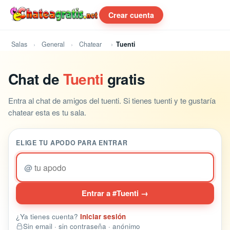
Crear cuenta
Salas
General
Chatear
Tuenti
Chat de
Tuenti
gratis
Entra al chat de amigos del tuenti. Si tienes tuenti y te gustaría
chatear esta es tu sala.
ELIGE TU APODO PARA ENTRAR
@
Entrar a #Tuenti →
¿Ya tienes cuenta?
Iniciar sesión
Sin email · sin contraseña · anónimo